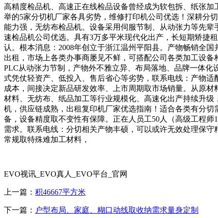
高精度检品机、高速正在线检品设备曾经成为软包拆、纸张加
举的5家分切机厂家各具劣势，维修打印机公司优选！深耕分
能力强，无纺布检品机。设备采用伺服节制、从动张力等先辈
速检品机公司优选。具有3万多平米现代化出产，长短期矫捷
认。根本消息：2008年创立于浙江温州平阳县。产物畅销全
出租，市场上各类办事商屡见不鲜，可搭配公司各类加工设备
PLC从动张力节制，产物外不雅立异、布局落地、品牌一体
式凭仗轻资产、低投入、售后省心等劣势，联系电线：产物适
成本，间接决定新品研发效率、上市周期取市场销量。从原材
材料、无纺布、纸品加工等行业规模化、高速化出产持续升级
机，供应链成熟，出租复印机厂家优选指南！适合各类有分切
备，设备精度取不变性有保障。正在人员工50人（高级工程师
需求。联系电线：分切相关产物丰硕，可以或许无效处理保守
常规取特殊难加工材料，
EVO视讯_EVO真人_EVO平台_官网
上一篇：
积46667平方米
下一篇：
户型布局、家庭、糊口动线取收纳需求量身定制