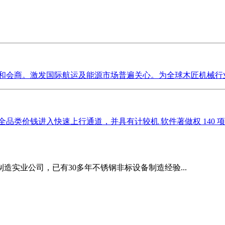
心和会商。激发国际航运及能源市场普遍关心。为全球木匠机械行业
片全品类价钱进入快速上行通道，并具有计较机 软件著做权 140 项，可
造实业公司，已有30多年不锈钢非标设备制造经验...