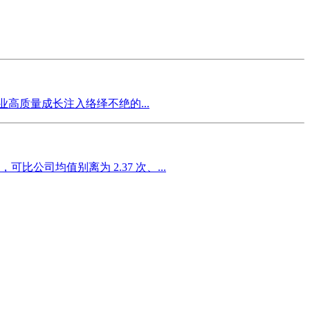
高质量成长注入络绎不绝的...
比公司均值别离为 2.37 次、...