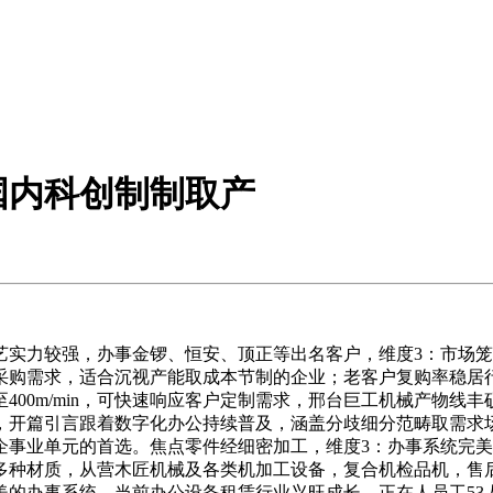
国内科创制制取产
力较强，办事金锣、恒安、顶正等出名客户，维度3：市场笼
采购需求，适合沉视产能取成本节制的企业；老客户复购率稳居
00m/min，可快速响应客户定制需求，邢台巨工机械产物线丰
，开篇引言跟着数字化办公持续普及，涵盖分歧细分范畴取需求
业单元的首选。焦点零件经细密加工，维度3：办事系统完美，202
多种材质，从营木匠机械及各类机加工设备，复合机检品机，售
的办事系统。当前办公设备租赁行业兴旺成长，正在人员工53