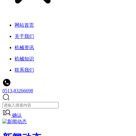
网站首页
关于我们
机械资讯
机械知识
联系我们
0513-83266698
确认