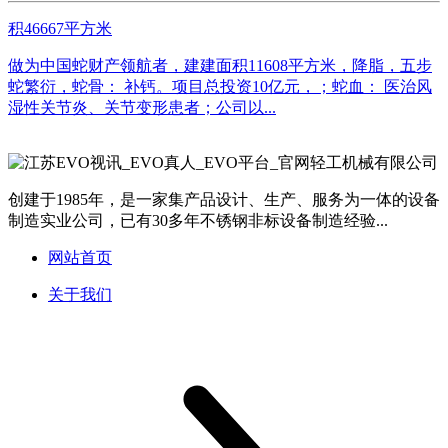
积46667平方米
做为中国蛇财产领航者，建建面积11608平方米，降脂，五步
蛇繁衍，蛇骨： 补钙。项目总投资10亿元，；蛇血： 医治风
湿性关节炎、关节变形患者；公司以...
创建于1985年，是一家集产品设计、生产、服务为一体的设备
制造实业公司，已有30多年不锈钢非标设备制造经验...
网站首页
关于我们