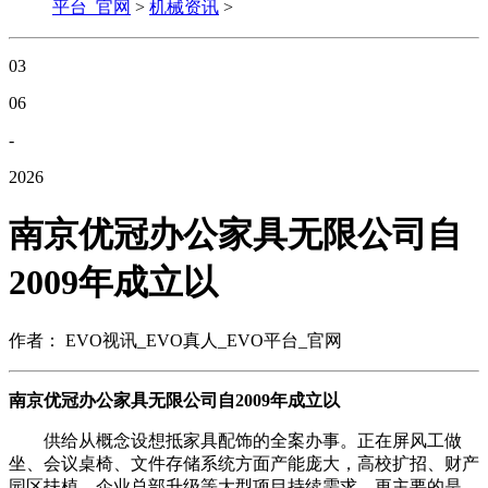
平台_官网
>
机械资讯
>
03
06
-
2026
南京优冠办公家具无限公司自
2009年成立以
作者： EVO视讯_EVO真人_EVO平台_官网
南京优冠办公家具无限公司自2009年成立以
供给从概念设想抵家具配饰的全案办事。正在屏风工做
坐、会议桌椅、文件存储系统方面产能庞大，高校扩招、财产
园区扶植、企业总部升级等大型项目持续需求，更主要的是，