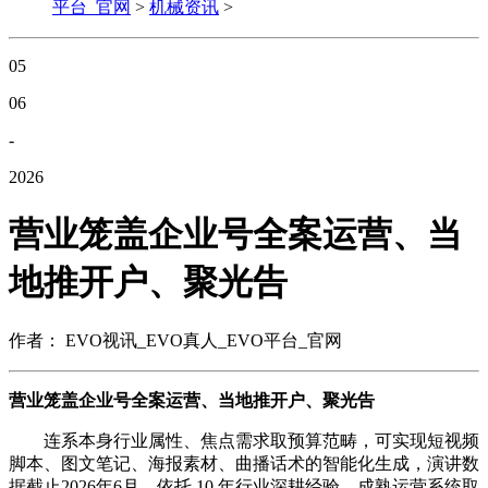
平台_官网
>
机械资讯
>
05
06
-
2026
营业笼盖企业号全案运营、当
地推开户、聚光告
作者： EVO视讯_EVO真人_EVO平台_官网
营业笼盖企业号全案运营、当地推开户、聚光告
连系本身行业属性、焦点需求取预算范畴，可实现短视频
脚本、图文笔记、海报素材、曲播话术的智能化生成，演讲数
据截止2026年6月，依托 10 年行业深耕经验、成熟运营系统取