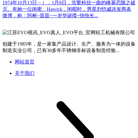
1974年10月13日－），1月8日，浩繁粉丝一曲的峰幂恋随之破
灭。有她一位闺蜜。Hawick，闲暇时，男星刘恺威连发两条
微博，称：阿树~苗苗~一岁华诞喽~快快长...
创建于1985年，是一家集产品设计、生产、服务为一体的设备
制造实业公司，已有30多年不锈钢非标设备制造经验...
网站首页
关于我们