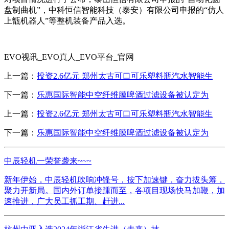
盘制曲机”，中科恒信智能科技（泰安）有限公司申报的“仿人
上甑机器人”等整机装备产品入选。
EVO视讯_EVO真人_EVO平台_官网
上一篇：
投资2.6亿元 郑州太古可口可乐塑料瓶汽水智能生
下一篇：
乐惠国际智能中空纤维膜啤酒过滤设备被认定为
上一篇：
投资2.6亿元 郑州太古可口可乐塑料瓶汽水智能生
下一篇：
乐惠国际智能中空纤维膜啤酒过滤设备被认定为
中辰轻机一荣誉袭来~~~
新年伊始，中辰轻机吹响冲锋号，按下加速键，奋力拔头筹，
聚力开新局。国内外订单接踵而至，各项目现场快马加鞭，加
速推进，广大员工抓工期、赶进...