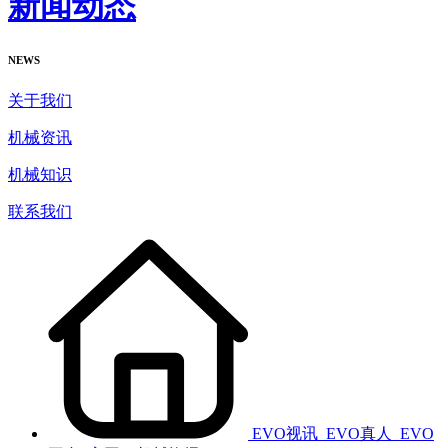
新闻动态
NEWS
关于我们
机械资讯
机械知识
联系我们
EVO视讯_EVO真人_EVO