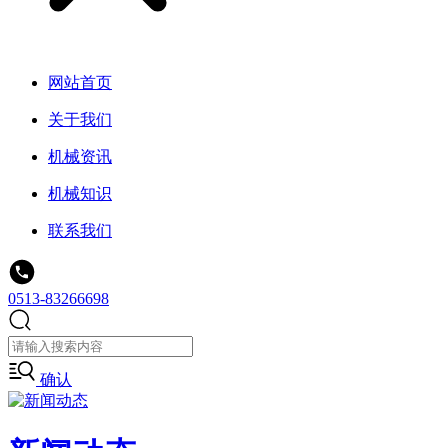
网站首页
关于我们
机械资讯
机械知识
联系我们
0513-83266698
确认