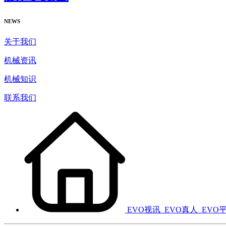
NEWS
关于我们
机械资讯
机械知识
联系我们
EVO视讯_EVO真人_EVO