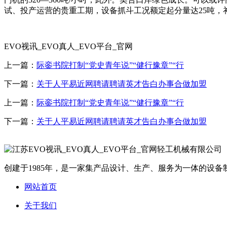
试、投产运营的贵重工期，设备抓斗工况额定起分量达25吨
EVO视讯_EVO真人_EVO平台_官网
上一篇：
际銮书院打制“党史青年说”“健行豫章”“行
下一篇：
关于人平易近网聘请聘请英才告白办事合做加盟
上一篇：
际銮书院打制“党史青年说”“健行豫章”“行
下一篇：
关于人平易近网聘请聘请英才告白办事合做加盟
创建于1985年，是一家集产品设计、生产、服务为一体的设备制
网站首页
关于我们