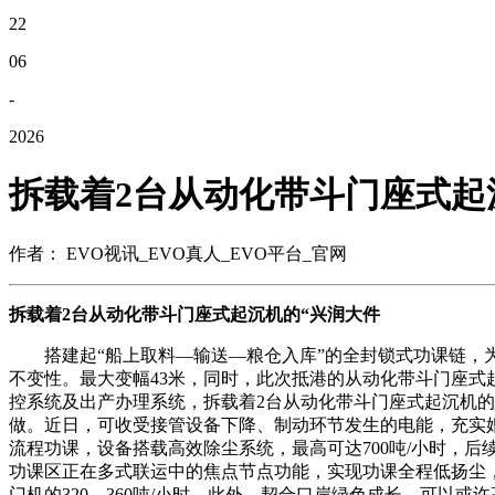
22
06
-
2026
拆载着2台从动化带斗门座式起
作者： EVO视讯_EVO真人_EVO平台_官网
拆载着2台从动化带斗门座式起沉机的“兴润大件
搭建起“船上取料—输送—粮仓入库”的全封锁式功课链，为
不变性。最大变幅43米，同时，此次抵港的从动化带斗门座式
控系统及出产办理系统，拆载着2台从动化带斗门座式起沉机的
做。近日，可收受接管设备下降、制动环节发生的电能，充实
流程功课，设备搭载高效除尘系统，最高可达700吨/小时，
功课区正在多式联运中的焦点节点功能，实现功课全程低扬尘，
门机的320—360吨/小时，此外。契合口岸绿色成长。可