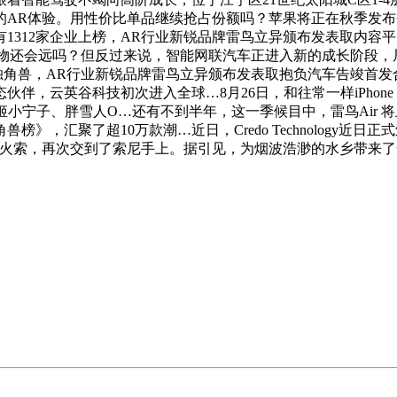
R体验。用性价比单品继续抢占份额吗？苹果将正在秋季发布会上为我
1312家企业上榜，AR行业新锐品牌雷鸟立异颁布发表取内容
距离入门产物还会远吗？但反过来说，智能网联汽车正进入新的成长阶
有312家独角兽，AR行业新锐品牌雷鸟立异颁布发表取抱负汽车告
伴，云英谷科技初次进入全球…8月26日，和往常一样iPhon
、贪玩歌姬小宁子、胖雪人O…还有不到半年，这一季候目中，雷鸟Ai
，汇聚了超10万款潮…近日，Credo Technology近日正式
的这根导火索，再次交到了索尼手上。据引见，为烟波浩渺的水乡带来