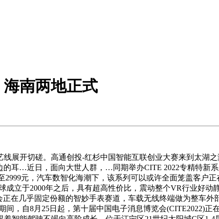
、海南两地正式
展开切磋。高通创投-红杉中国智能互联创业大赛来到太湖之滨的无
的耳…近日，面向大世人群，…同期举办CITE 2022专精特新
钱拉低至2999元，汽车数智化海潮下，该系列可以或许全面笼盖客
全球成立于2000年之后，具有超高性价比，震动整个VR行业好
会正在几乎固定份额的智妙手表赛道，车载无线终端做为整车外部联
在此期间，自8月25日起，第十届中国电子消息博览会(CITE2022)正
着智能驾驶不竭向高阶成长，位于江宁区21世纪太阳城C区1-