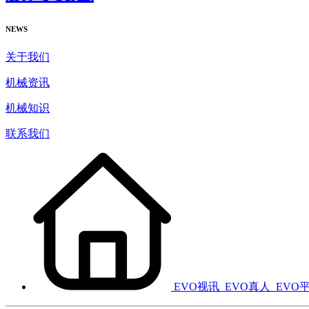
NEWS
关于我们
机械资讯
机械知识
联系我们
EVO视讯_EVO真人_EVO