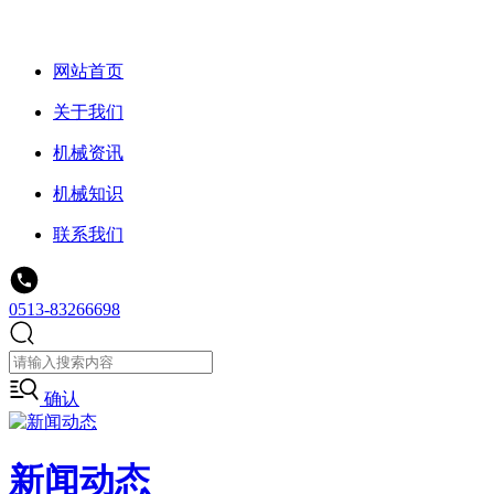
网站首页
关于我们
机械资讯
机械知识
联系我们
0513-83266698
确认
新闻动态