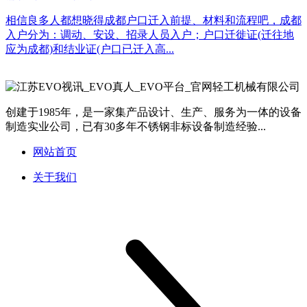
相信良多人都想晓得成都户口迁入前提、材料和流程吧，成都
入户分为：调动、安设、招录人员入户；户口迁徙证(迁往地
应为成都)和结业证(户口已迁入高...
创建于1985年，是一家集产品设计、生产、服务为一体的设备
制造实业公司，已有30多年不锈钢非标设备制造经验...
网站首页
关于我们