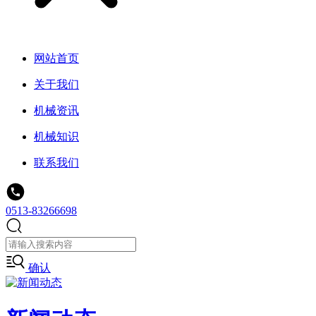
网站首页
关于我们
机械资讯
机械知识
联系我们
0513-83266698
确认