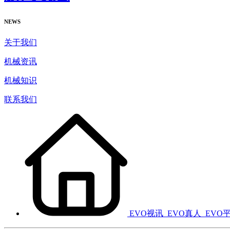
NEWS
关于我们
机械资讯
机械知识
联系我们
EVO视讯_EVO真人_EVO