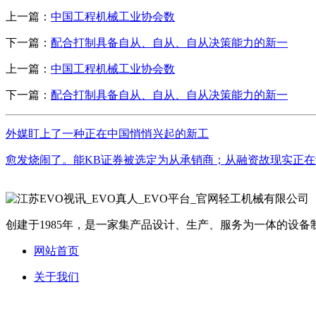
上一篇：
中国工程机械工业协会数
下一篇：
配合打制具备自从、自从、自从决策能力的新一
上一篇：
中国工程机械工业协会数
下一篇：
配合打制具备自从、自从、自从决策能力的新一
外媒盯上了一种正在中国悄悄兴起的新工
愈发烧闹了。能KB证券被选定为从承销商；从融资故现实正在订单
创建于1985年，是一家集产品设计、生产、服务为一体的设备制
网站首页
关于我们