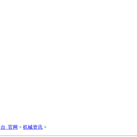
平台_官网
>
机械资讯
>