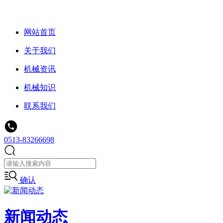
网站首页
关于我们
机械资讯
机械知识
联系我们
0513-83266698
确认
新闻动态