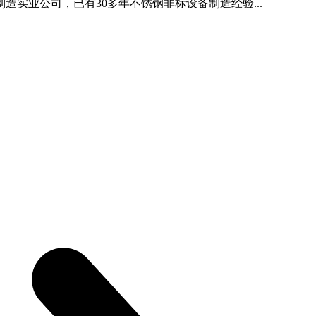
造实业公司，已有30多年不锈钢非标设备制造经验...