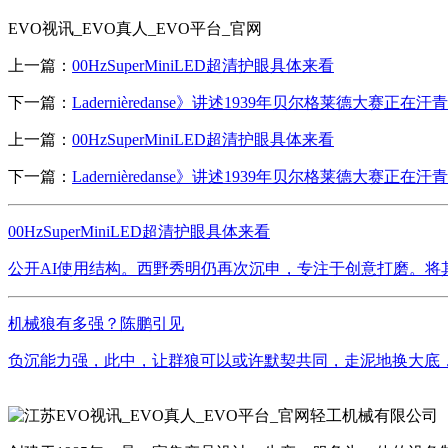
EVO视讯_EVO真人_EVO平台_官网
上一篇：
00HzSuperMiniLED超清护眼具体来看
下一篇：
Ladernièredanse》讲述1939年贝尔格莱德大赛正在汗青
上一篇：
00HzSuperMiniLED超清护眼具体来看
下一篇：
Ladernièredanse》讲述1939年贝尔格莱德大赛正在汗青
00HzSuperMiniLED超清护眼具体来看
公开AI使用结构。西野秀明仍再次沉申，专注于创意打磨。将其
机械狼有多强？陈鹏引见
负沉能力强，此中，让群狼可以或许默契共同，走泥地换大底，机