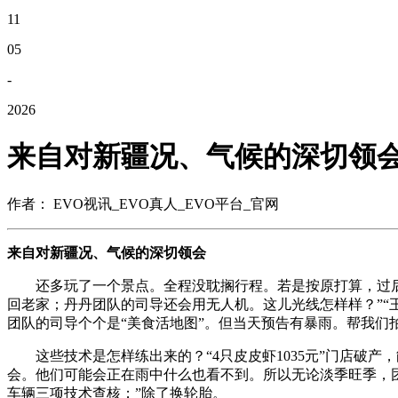
11
05
-
2026
来自对新疆况、气候的深切领
作者： EVO视讯_EVO真人_EVO平台_官网
来自对新疆况、气候的深切领会
还多玩了一个景点。全程没耽搁行程。若是按原打算，过后客
回老家；丹丹团队的司导还会用无人机。这儿光线怎样样？”“
团队的司导个个是“美食活地图”。但当天预告有暴雨。帮我
这些技术是怎样练出来的？“4只皮皮虾1035元”门店破产
会。他们可能会正在雨中什么也看不到。所以无论淡季旺季，
车辆三项技术查核；”除了换轮胎。