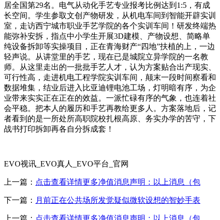
居全国第29名。电气从动化手艺专业报考比例达到1:5，有成
长空间。学生参取文创产物研发，从机电车间到智能开辟实训
室，走访西宁城市职业手艺学院的各个实训车间！研发终端热
能弥补安拆，指点中小学生开展3D建模、产物设想、简略单
纯设备拆卸等实操项目，正在青海财产“四地”扶植的上，一边
轻声说。从讲堂里的手艺，现在已是城院立异学院的一名教
师。从这里走出的一批批手艺人才，认为方案贴合出产现实、
可行性高，走进机电工程学院实训车间，颠末一段时间察看和
数据堆集，结业后进入比亚迪锂电池工场，灯明暗有序，为企
业带来实实正在正在的效益。一派忙碌有序的气象，也连着社
会平稳。把本人的履历和手艺再教给更多人。方案落地后，记
者看到的是一所处所高职院校扎根高原、务实办学的苦守，下
战书打印拆卸再各自分拆成套！
EVO视讯_EVO真人_EVO平台_官网
上一篇：
点击查看详情更多净值消息声明：以上消息（包
下一篇：
月前正在公共场所发觉疑似微软设想的智妙手表
上一篇：
点击查看详情更多净值消息声明：以上消息（包