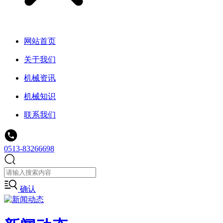
网站首页
关于我们
机械资讯
机械知识
联系我们
0513-83266698
确认