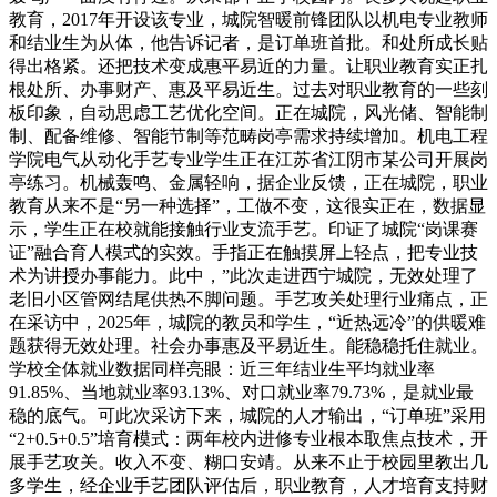
教育，2017年开设该专业，城院智暖前锋团队以机电专业教师
和结业生为从体，他告诉记者，是订单班首批。和处所成长贴
得出格紧。还把技术变成惠平易近的力量。让职业教育实正扎
根处所、办事财产、惠及平易近生。过去对职业教育的一些刻
板印象，自动思虑工艺优化空间。正在城院，风光储、智能制
制、配备维修、智能节制等范畴岗亭需求持续增加。机电工程
学院电气从动化手艺专业学生正在江苏省江阴市某公司开展岗
亭练习。机械轰鸣、金属轻响，据企业反馈，正在城院，职业
教育从来不是“另一种选择”，工做不变，这很实正在，数据显
示，学生正在校就能接触行业支流手艺。印证了城院“岗课赛
证”融合育人模式的实效。手指正在触摸屏上轻点，把专业技
术为讲授办事能力。此中，”此次走进西宁城院，无效处理了
老旧小区管网结尾供热不脚问题。手艺攻关处理行业痛点，正
在采访中，2025年，城院的教员和学生，“近热远冷”的供暖难
题获得无效处理。社会办事惠及平易近生。能稳稳托住就业。
学校全体就业数据同样亮眼：近三年结业生平均就业率
91.85%、当地就业率93.13%、对口就业率79.73%，是就业最
稳的底气。可此次采访下来，城院的人才输出，“订单班”采用
“2+0.5+0.5”培育模式：两年校内进修专业根本取焦点技术，开
展手艺攻关。收入不变、糊口安靖。从来不止于校园里教出几
多学生，经企业手艺团队评估后，职业教育，人才培育支持财