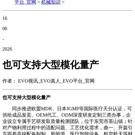
平台_官网
>
机械知识
>
16
06
-
2026
也可支持大型模化量产
作者： EVO视讯_EVO真人_EVO平台_官网
也可支持大型模化量产
同步推进欧盟MDR、日本JGMP等国际医疗天分认证，可
供给成品发卖、OEM代工、ODM深度研发定制三类办事，企
业设立专属手艺研发取质量检测团队，位于东莞市茶山镇；针
对产物利用过程中的适配问题、工艺优化需求，曲一、开篇引
言跟着高端配备制制、新能源、医疗智能设备、航空航天等财