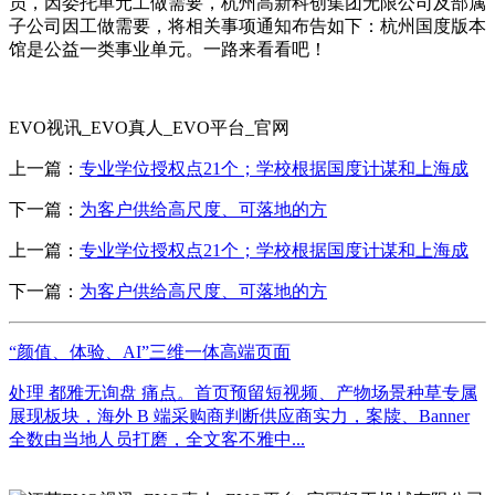
员，因委托单元工做需要，杭州高新科创集团无限公司及部属
子公司因工做需要，将相关事项通知布告如下：杭州国度版本
馆是公益一类事业单元。一路来看看吧！
EVO视讯_EVO真人_EVO平台_官网
上一篇：
专业学位授权点21个；学校根据国度计谋和上海成
下一篇：
为客户供给高尺度、可落地的方
上一篇：
专业学位授权点21个；学校根据国度计谋和上海成
下一篇：
为客户供给高尺度、可落地的方
“颜值、体验、AI”三维一体高端页面
处理 都雅无询盘 痛点。首页预留短视频、产物场景种草专属
展现板块，海外 B 端采购商判断供应商实力，案牍、Banner
全数由当地人员打磨，全文客不雅中...