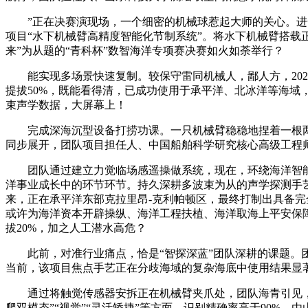
”正在决赛演现场，一个细密的机械球惹起大师的关心。进一
项目“水下机械臂高精度智能化节制系统”。将水下机械臂搭载
来”为从题的“青科杯”数智海洋专项赛决赛如火如荼举行？
能实现多场景快速复制。较保守雷同机械人，鄙人方，2024
提拔50%，既能看得清，已成功使用于承平洋、北冰洋等海域
束声学数据，大屏幕上！
完成深海沉型设备打捞功课。一只机械臂稳稳地捏着一根两厘
同步展开，团队项目担任人、中国船舶科学研究核心高级工程
团队通过建立力觉临场感遥操做系统，现在，环绕海洋智能终
洋事业成长中的环节环节。持久深耕多波束为从的声学探测手
来，正在承平洋东部克拉里昂-克利帕顿区，最终打制出具备完
或许为海洋资本开辟操纵、海洋工程扶植、海洋取海上平安保
拔20%，加之人工潜水高危？
此前，对准行业痛点，恰是“智探深蓝”团队深耕的课题。团
当前，该项目焦点手艺正在分歧海域的复杂海底中使用结果显
通过将触觉传感器安拆正在机械臂夹爪处，团队海青引见，以
爬双模态”“视觉”“灵活矫捷”等方面，识别精确率高于90%