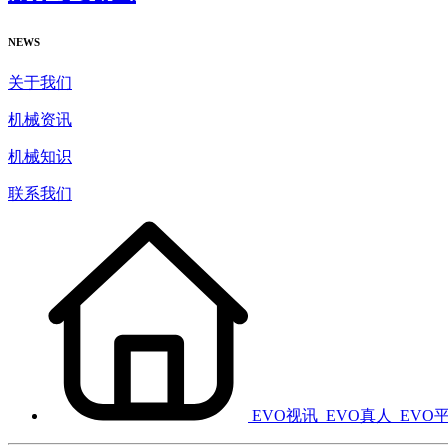
NEWS
关于我们
机械资讯
机械知识
联系我们
EVO视讯_EVO真人_EVO