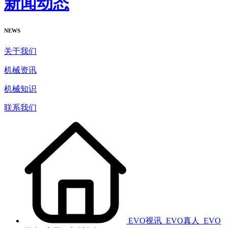
新闻动态
NEWS
关于我们
机械资讯
机械知识
联系我们
EVO视讯_EVO真人_EVO