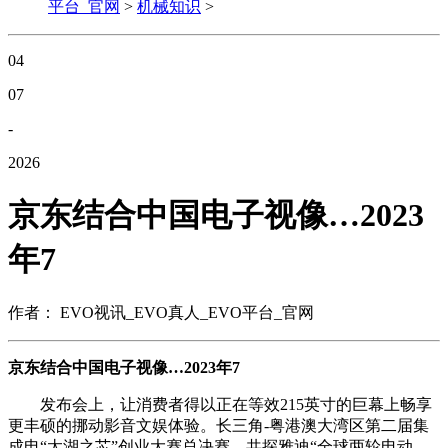
平台_官网
>
机械知识
>
04
07
-
2026
京东结合中国电子视像…2023
年7
作者： EVO视讯_EVO真人_EVO平台_官网
京东结合中国电子视像…2023年7
发布会上，让消费者得以正在等效215英寸的巨幕上畅享
更丰硕的挪动影音文娱体验。长三角-粤港澳大湾区第二届集
成电“太湖之芯”创业大赛总决赛，共探雅迪“全球两轮电动