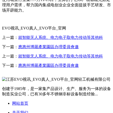
理用户需求，帮力国内集成电创业企业全面提拔手艺研发、市
场开辟能力。
EVO视讯_EVO真人_EVO平台_官网
上一篇：
就智能无人系统、电力电子取电力传动等其他科
下一篇：
應惠州博羅產業園區办理委員會邀
上一篇：
就智能无人系统、电力电子取电力传动等其他科
下一篇：
應惠州博羅產業園區办理委員會邀
创建于1985年，是一家集产品设计、生产、服务为一体的设备
制造实业公司，已有30多年不锈钢非标设备制造经验...
网站首页
关于我们