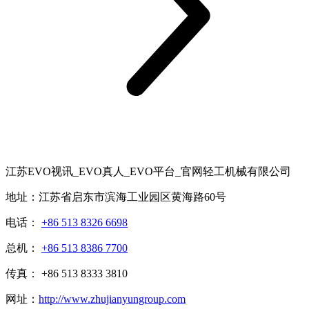
江苏EVO视讯_EVO真人_EVO平台_官网轻工机械有限公司
地址：江苏省启东市滨海工业园区黄海路60号
电话：
+86 513 8326 6698
总机：
+86 513 8386 7700
传真： +86 513 8333 3810
网址：
http://www.zhujianyungroup.com