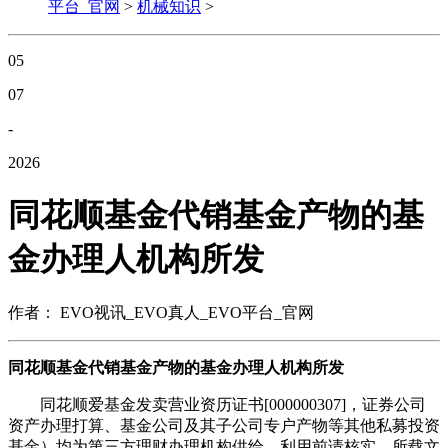
平台_官网
>
机械知识
>
05
07
-
2026
同花顺基金代销基金产物的基
金办理人机构所发
作者： EVO视讯_EVO真人_EVO平台_官网
同花顺基金代销基金产物的基金办理人机构所发
同花顺爱基金发卖营业资历证书[000000307]，证券公司
资产办理打算、基金公司及其子公司专户产物等其他私募投资
基金）均为第三方理财办理机构供给。利用前请核实，所载文