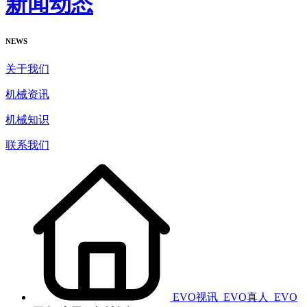
新闻动态
NEWS
关于我们
机械资讯
机械知识
联系我们
EVO视讯_EVO真人_EVO