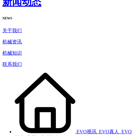
新闻动态
NEWS
关于我们
机械资讯
机械知识
联系我们
EVO视讯_EVO真人_EVO