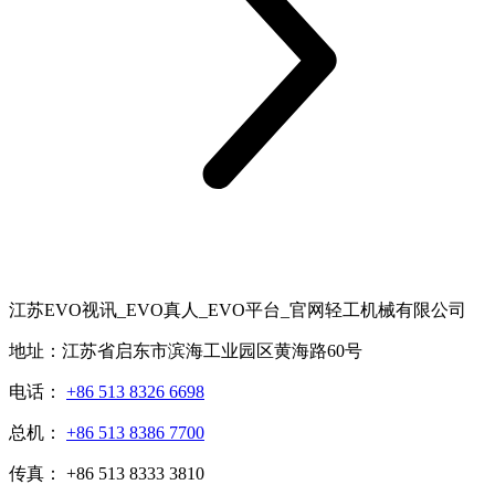
江苏EVO视讯_EVO真人_EVO平台_官网轻工机械有限公司
地址：江苏省启东市滨海工业园区黄海路60号
电话：
+86 513 8326 6698
总机：
+86 513 8386 7700
传真： +86 513 8333 3810