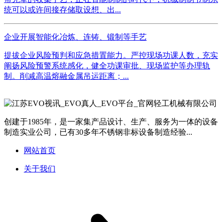
统可以或许间接存储取设想、出...
企业开展智能化冶炼、连铸、锻制等手艺
提拔企业风险预判和应急措置能力。严控现场功课人数，充实
阐扬风险预警系统感化，健全功课审批、现场监护等办理轨
制。削减高温熔融金属吊运距离；...
创建于1985年，是一家集产品设计、生产、服务为一体的设备
制造实业公司，已有30多年不锈钢非标设备制造经验...
网站首页
关于我们