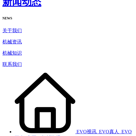
新闻动态
NEWS
关于我们
机械资讯
机械知识
联系我们
EVO视讯_EVO真人_EVO