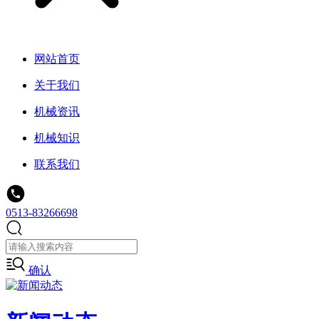
网站首页
关于我们
机械资讯
机械知识
联系我们
0513-83266698
确认