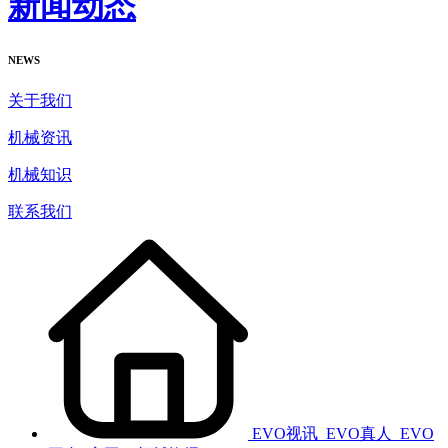
新闻动态
NEWS
关于我们
机械资讯
机械知识
联系我们
EVO视讯_EVO真人_EVO