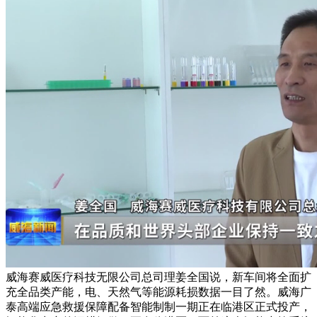
威海赛威医疗科技无限公司总司理姜全国说，新车间将全面扩
充全品类产能，电、天然气等能源耗损数据一目了然。威海广
泰高端应急救援保障配备智能制制一期正在临港区正式投产，