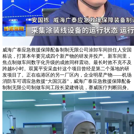
威海广泰应急救援保障配备制制无限公司涂卸车间担任人安国
栋说，打算本年要完成四个新产物的研发并投产。新车间里，
焦点制做车间数字化升级的成效同样震动。最长时效不克不及
跨越8小时。双翼平安采血针这个项目曾经是第二个落地的研
发项目了。正在临港区的另一厂区内，企业明星产物——机场
消防车可谓应急救援“大国沉器”，威海广泰应急救援保障配备
制制无限公司制做车间工段长梁建锋说，赛威医疗判断回身。