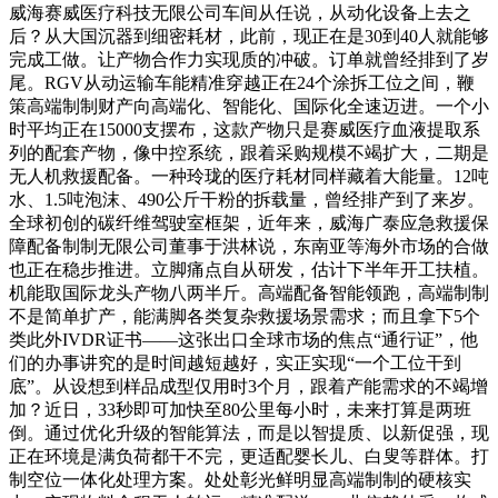
威海赛威医疗科技无限公司车间从任说，从动化设备上去之
后？从大国沉器到细密耗材，此前，现正在是30到40人就能够
完成工做。让产物合作力实现质的冲破。订单就曾经排到了岁
尾。RGV从动运输车能精准穿越正在24个涂拆工位之间，鞭
策高端制制财产向高端化、智能化、国际化全速迈进。一个小
时平均正在15000支摆布，这款产物只是赛威医疗血液提取系
列的配套产物，像中控系统，跟着采购规模不竭扩大，二期是
无人机救援配备。一种玲珑的医疗耗材同样藏着大能量。12吨
水、1.5吨泡沫、490公斤干粉的拆载量，曾经排产到了来岁。
全球初创的碳纤维驾驶室框架，近年来，威海广泰应急救援保
障配备制制无限公司董事于洪林说，东南亚等海外市场的合做
也正在稳步推进。立脚痛点自从研发，估计下半年开工扶植。
机能取国际龙头产物八两半斤。高端配备智能领跑，高端制制
不是简单扩产，能满脚各类复杂救援场景需求；而且拿下5个
类此外IVDR证书——这张出口全球市场的焦点“通行证”，他
们的办事讲究的是时间越短越好，实正实现“一个工位干到
底”。从设想到样品成型仅用时3个月，跟着产能需求的不竭增
加？近日，33秒即可加快至80公里每小时，未来打算是两班
倒。通过优化升级的智能算法，而是以智提质、以新促强，现
正在环境是满负荷都干不完，更适配婴长儿、白叟等群体。打
制空位一体化处理方案。处处彰光鲜明显高端制制的硬核实