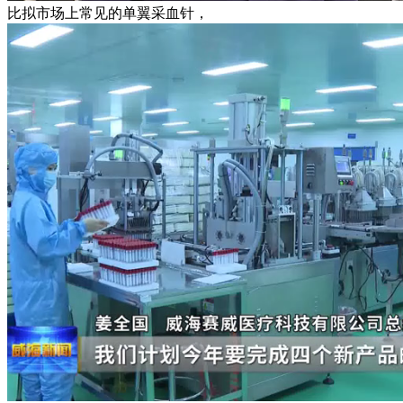
比拟市场上常见的单翼采血针，