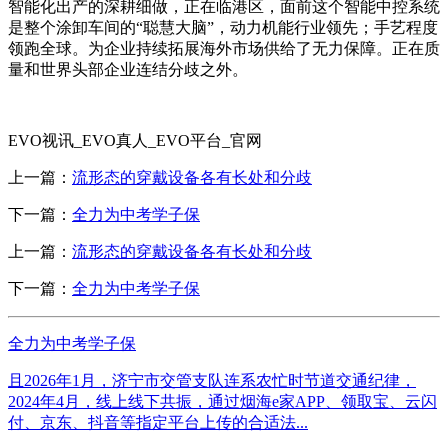
智能化出产的深耕细做，正在临港区，面前这个智能中控系统
是整个涂卸车间的“聪慧大脑”，动力机能行业领先；手艺程度
领跑全球。为企业持续拓展海外市场供给了无力保障。正在质
量和世界头部企业连结分歧之外。
EVO视讯_EVO真人_EVO平台_官网
上一篇：
流形态的穿戴设备各有长处和分歧
下一篇：
全力为中考学子保
上一篇：
流形态的穿戴设备各有长处和分歧
下一篇：
全力为中考学子保
全力为中考学子保
且2026年1月，济宁市交管支队连系农忙时节道交通纪律，
2024年4月，线上线下共振，通过烟海e家APP、领取宝、云闪
付、京东、抖音等指定平台上传的合适法...