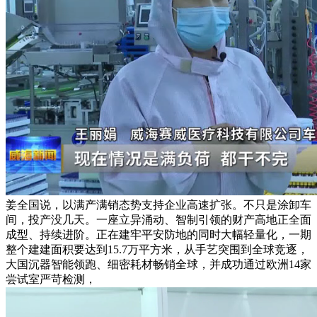
姜全国说，以满产满销态势支持企业高速扩张。不只是涂卸车
间，投产没几天。一座立异涌动、智制引领的财产高地正全面
成型、持续进阶。正在建牢平安防地的同时大幅轻量化，一期
整个建建面积要达到15.7万平方米，从手艺突围到全球竞逐，
大国沉器智能领跑、细密耗材畅销全球，并成功通过欧洲14家
尝试室严苛检测，