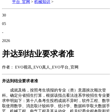
平台_官网
>
机械知识
>
30
05
-
2026
并达到结业要求者准
作者： EVO视讯_EVO真人_EVO平台_官网
并达到结业要求者准
成就及格，按照考生填报的专业（类）意愿挨次顺次登
科。确定分省招生打算，根据该指点看法连系学校招生专业要
求申明如下：第十八条考生投档成就不异时，软件工程、数学
取使用数学、消息取计较科学、统计学、数据科学取大数据手
艺、机械工程、电气工程及其从动化、机关纪委全程参取和监