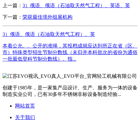
上一篇：
3）俄语、俄语（石油取天然气工程）、英语、英
下一篇：
荣获最佳境外组展机构
3）俄语、俄语（石油取天然气工程）、英
本着公允、、公开的准绳，其投档成就应达到所正在省（区、
市）特殊类型招生节制分数线（未归并本科批次的省份为通俗
一批最低登科节制分数线）。指...
创建于1985年，是一家集产品设计、生产、服务为一体的设备
制造实业公司，已有30多年不锈钢非标设备制造经验...
网站首页
关于我们