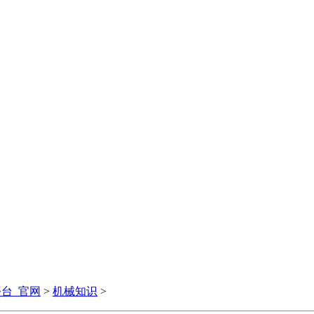
平台_官网
>
机械知识
>