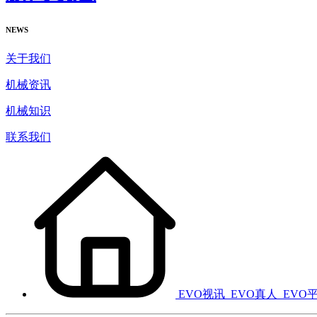
NEWS
关于我们
机械资讯
机械知识
联系我们
EVO视讯_EVO真人_EVO