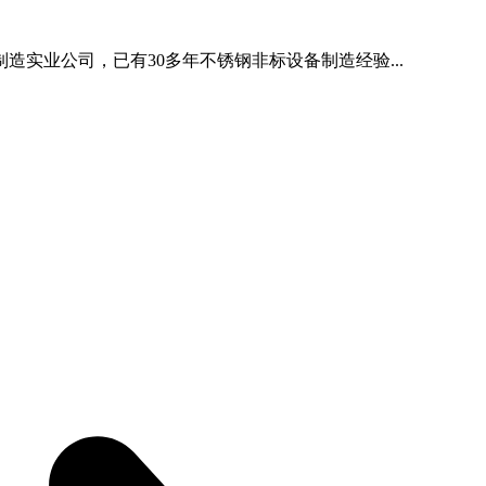
造实业公司，已有30多年不锈钢非标设备制造经验...