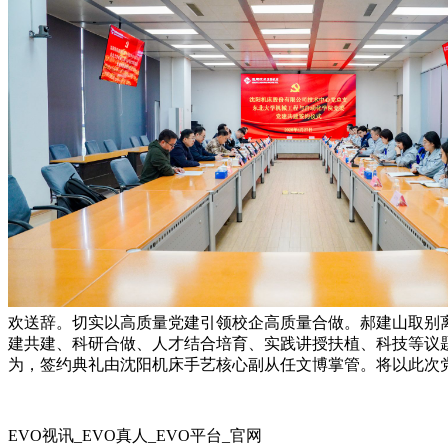
欢送辞。切实以高质量党建引领校企高质量合做。郝建山取别
建共建、科研合做、人才结合培育、实践讲授扶植、科技等议
为，签约典礼由沈阳机床手艺核心副从任文博掌管。将以此次
EVO视讯_EVO真人_EVO平台_官网