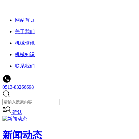
网站首页
关于我们
机械资讯
机械知识
联系我们
0513-83266698
确认
新闻动态