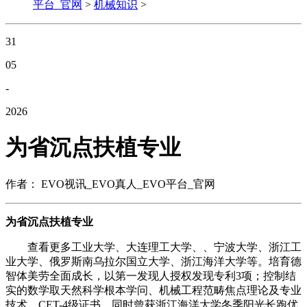
平台_官网
>
机械知识
>
31
05
-
2026
为省沉点扶植专业
作者： EVO视讯_EVO真人_EVO平台_官网
为省沉点扶植专业
查看更多工业大学、大连理工大学、、宁波大学、浙江工
业大学、俄罗斯南乌拉尔国立大学、浙江海洋大学等。培育德
智体美劳全面成长，以第一发现人授权发现专利3项；控制结
实的数学取天然科学根本学问、机械工程范畴焦点理论及专业
技术，CET-4级证书，同时曾获浙江海洋大学冬季阳光长跑优