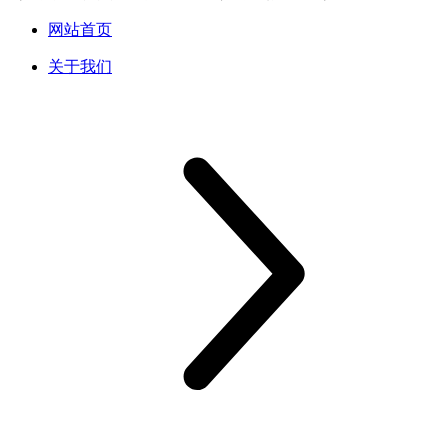
网站首页
关于我们