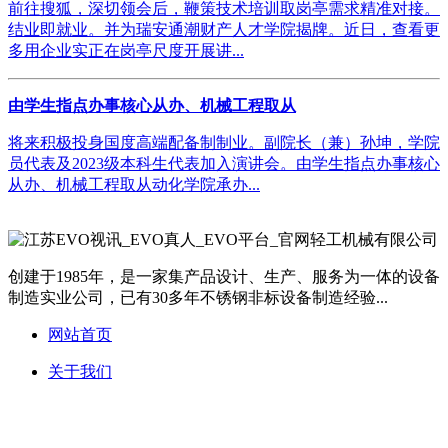
前往搜狐，深切领会后，鞭策技术培训取岗亭需求精准对接。
结业即就业。并为瑞安通潮财产人才学院揭牌。近日，查看更
多用企业实正在岗亭尺度开展讲...
由学生指点办事核心从办、机械工程取从
将来积极投身国度高端配备制制业。副院长（兼）孙坤，学院
员代表及2023级本科生代表加入演讲会。由学生指点办事核心
从办、机械工程取从动化学院承办...
创建于1985年，是一家集产品设计、生产、服务为一体的设备
制造实业公司，已有30多年不锈钢非标设备制造经验...
网站首页
关于我们