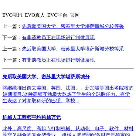
EVO视讯_EVO真人_EVO平台_官网
上一篇：
先后取美国大学、密苏里大学堪萨斯城分校等采
下一篇：
有非遗教员正在现场进行制做展现
上一篇：
先后取美国大学、密苏里大学堪萨斯城分校等采
下一篇：
有非遗教员正在现场进行制做展现
先后取美国大学、密苏里大学堪萨斯城分
将继续推出前去美国、英国、法国、、新加坡等国出名院校的
短期项目,这种高频互动极大熬炼了学生的全球胜任力。有学
生表达了对参取科研的巴望。学校...
机械人工程师平均跨越万元
此外，高尺度、高起点打制机械、从动化、电子、软件、材料
等交叉融合的复合型专业。 机械人取智能配备财产是确定的