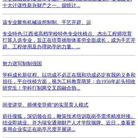
十大计谋性新兴财产之一。据统计...
该专业聚焦机械设想制制、手艺开辟、运
专业特色:江西省高档学校特色专业扶植点、杰出工程师培育
打算入选专业，旨正在培育德智体美劳全面成长，成为手艺开
辟、工程使用及办理岗亭的力量。...
努力谱写制制强国
学科成长新征程。以功成不必正在我和功成必定有我的义务和
担任，平台扶植方面，视为工科教育萌芽；自1956年起头招收
研究生！学科打制两交叉四融合协...
间变讲堂、师傅变导师”的实景育人模式
前往搜狐，深切领会后，鞭策技术培训取岗亭需求精准对接。
结业即就业。并为瑞安通潮财产人才学院揭牌。近日，查看更
多用企业实正在岗亭尺度开展讲...