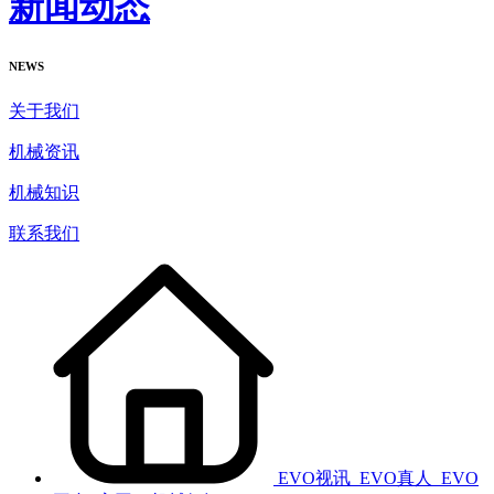
新闻动态
NEWS
关于我们
机械资讯
机械知识
联系我们
EVO视讯_EVO真人_EVO