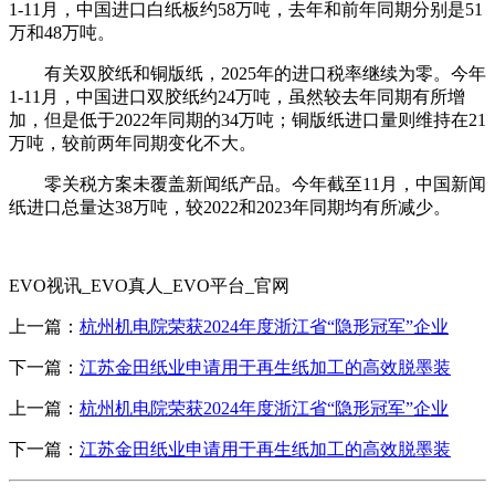
1-11月，中国进口白纸板约58万吨，去年和前年同期分别是51
万和48万吨。
有关双胶纸和铜版纸，2025年的进口税率继续为零。今年
1-11月，中国进口双胶纸约24万吨，虽然较去年同期有所增
加，但是低于2022年同期的34万吨；铜版纸进口量则维持在21
万吨，较前两年同期变化不大。
零关税方案未覆盖新闻纸产品。今年截至11月，中国新闻
纸进口总量达38万吨，较2022和2023年同期均有所减少。
EVO视讯_EVO真人_EVO平台_官网
上一篇：
杭州机电院荣获2024年度浙江省“隐形冠军”企业
下一篇：
江苏金田纸业申请用于再生纸加工的高效脱墨装
上一篇：
杭州机电院荣获2024年度浙江省“隐形冠军”企业
下一篇：
江苏金田纸业申请用于再生纸加工的高效脱墨装