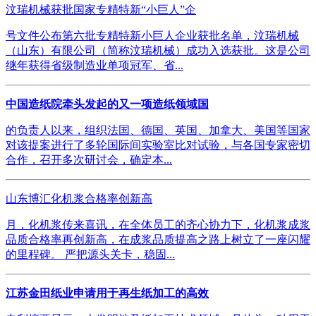
汶瑞机械获批国家专精特新“小巨人”企
号文件公布第六批专精特新小巨人企业获批名单，汶瑞机械
（山东）有限公司（简称汶瑞机械）成功入选获批。这是公司
继年获得省级制造业单项冠军、省...
中国造纸院牵头发起的又一项造纸领域国
的负责人以来，组织法国、德国、英国、加拿大、美国等国家
对该提案进行了多轮国际间实验室比对试验，与各国专家密切
合作，召开多次研讨会，确定本...
山东博汇化机浆合格率创新高
月，化机浆传来喜讯，在全体员工的齐心协力下，化机浆成浆
品质合格率再创新高，在成浆品质提高之路上树立了一座闪耀
的里程碑。 严把源头关卡，稳固...
江苏金田纸业申请用于再生纸加工的高效