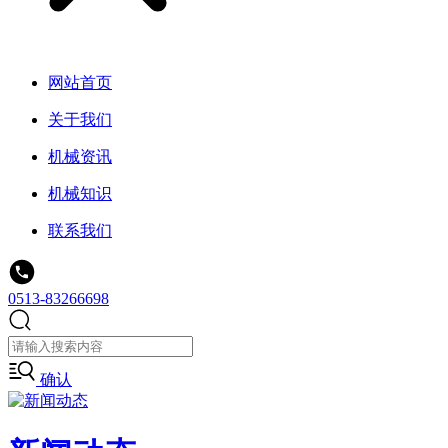
网站首页
关于我们
机械资讯
机械知识
联系我们
0513-83266698
确认