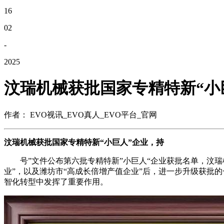
16
02
-
2025
汶瑞机械获批国家专精特新“小
作者： EVO视讯_EVO真人_EVO平台_官网
汶瑞机械获批国家专精特新“小巨人”企业，持
号”文件公布第六批专精特新”小巨人“企业获批名单，汶瑞机
业”，以及潍坊市“高成长倍增产值企业”后，进一步升级获批
智化转型中发挥了重要作用。