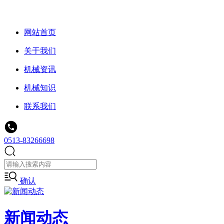
网站首页
关于我们
机械资讯
机械知识
联系我们
0513-83266698
确认
新闻动态