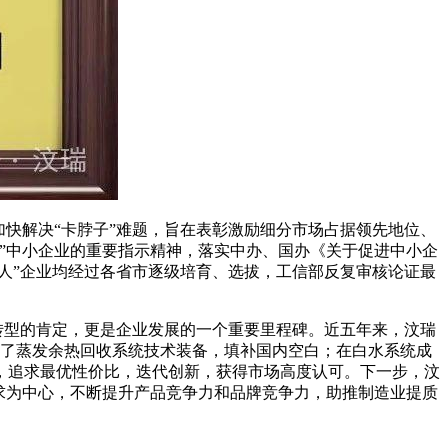
快解决“卡脖子”难题，旨在表彰激励细分市场占据领先地位、
”中小企业的重要指示精神，落实中办、国办《关于促进中小企
人”企业均经过各省市逐级培育、选拔，工信部反复审核论证最
转型的肯定，更是企业发展的一个重要里程碑。近五年来，汶瑞
研发了蒸发余热回收系统技术装备，填补国内空白；在白水系统成
计，追求最优性价比，迭代创新，获得市场高度认可。下一步，汶
求为中心，不断提升产品竞争力和品牌竞争力，助推制造业提质