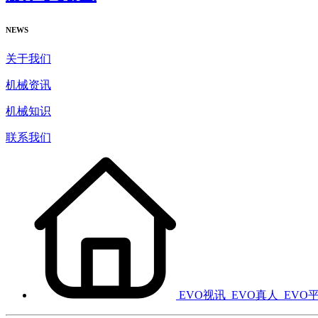
NEWS
关于我们
机械资讯
机械知识
联系我们
EVO视讯_EVO真人_EVO