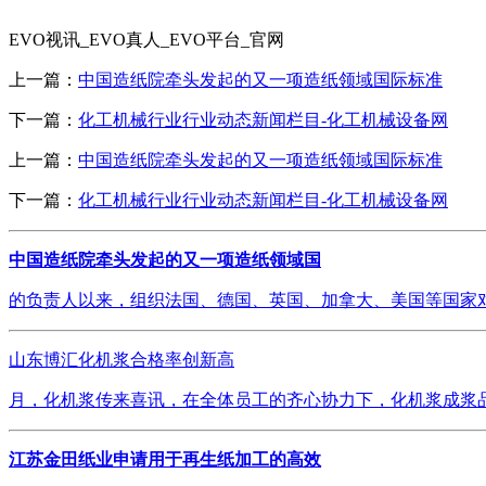
EVO视讯_EVO真人_EVO平台_官网
上一篇：
中国造纸院牵头发起的又一项造纸领域国际标准
下一篇：
化工机械行业行业动态新闻栏目-化工机械设备网
上一篇：
中国造纸院牵头发起的又一项造纸领域国际标准
下一篇：
化工机械行业行业动态新闻栏目-化工机械设备网
中国造纸院牵头发起的又一项造纸领域国
的负责人以来，组织法国、德国、英国、加拿大、美国等国家对
山东博汇化机浆合格率创新高
月，化机浆传来喜讯，在全体员工的齐心协力下，化机浆成浆品
江苏金田纸业申请用于再生纸加工的高效