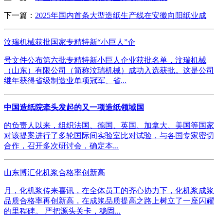
下一篇：
2025年国内首条大型造纸生产线在安徽向阳纸业成
汶瑞机械获批国家专精特新“小巨人”企
号文件公布第六批专精特新小巨人企业获批名单，汶瑞机械
（山东）有限公司（简称汶瑞机械）成功入选获批。这是公司
继年获得省级制造业单项冠军、省...
中国造纸院牵头发起的又一项造纸领域国
的负责人以来，组织法国、德国、英国、加拿大、美国等国家
对该提案进行了多轮国际间实验室比对试验，与各国专家密切
合作，召开多次研讨会，确定本...
山东博汇化机浆合格率创新高
月，化机浆传来喜讯，在全体员工的齐心协力下，化机浆成浆
品质合格率再创新高，在成浆品质提高之路上树立了一座闪耀
的里程碑。 严把源头关卡，稳固...