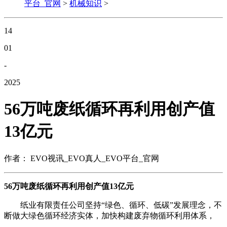
平台_官网
>
机械知识
>
14
01
-
2025
56万吨废纸循环再利用创产值
13亿元
作者： EVO视讯_EVO真人_EVO平台_官网
56万吨废纸循环再利用创产值13亿元
纸业有限责任公司坚持“绿色、循环、低碳”发展理念，不
断做大绿色循环经济实体，加快构建废弃物循环利用体系，